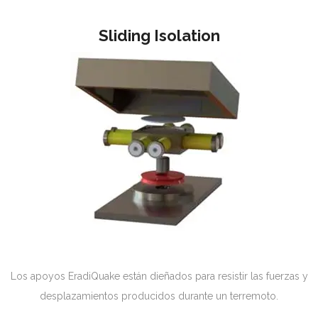
Sliding Isolation
Los apoyos EradiQuake están dieñados para resistir las fuerzas y
desplazamientos producidos durante un terremoto.