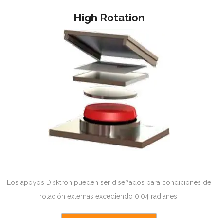
High Rotation
Los apoyos Disktron pueden ser diseñados para condiciones de
rotación externas excediendo 0,04 radianes.