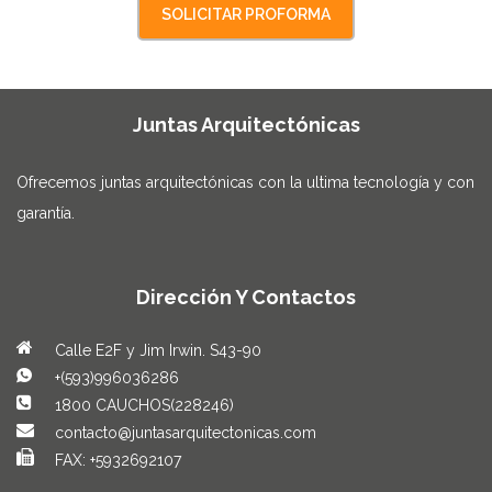
Juntas Arquitectónicas
Ofrecemos juntas arquitectónicas con la ultima tecnología y con
garantía.
Dirección Y Contactos
Calle E2F y Jim Irwin. S43-90
+(593)996036286
1800 CAUCHOS(228246)
contacto@juntasarquitectonicas.com
FAX: +5932692107