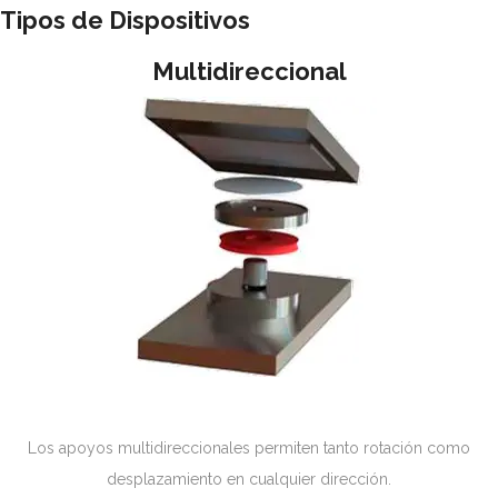
Tipos de Dispositivos
Multidireccional
Los apoyos multidireccionales permiten tanto rotación como
desplazamiento en cualquier dirección.