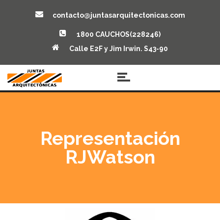
contacto@juntasarquitectonicas.com
1800 CAUCHOS(228246)
Calle E2F y Jim Irwin. S43-90
Representación
RJWatson